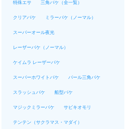
特殊エサ
三角バケ（全一覧）
クリアバケ
ミラーバケ（ノーマル）
スーパーオール夜光
レーザーバケ（ノーマル）
ケイムラ レーザーバケ
スーパーホワイトバケ
パール三角バケ
スラッシュバケ
船型バケ
マジックミラーバケ
サビキオモリ
テンテン（サクラマス・マダイ）