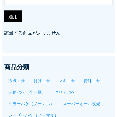
シ
ョ
ン
該当する商品がありません。
商品分類
冷凍エサ
付けエサ
マキエサ
特殊エサ
三角バケ（全一覧）
クリアバケ
ミラーバケ（ノーマル）
スーパーオール夜光
レーザーバケ（ノーマル）