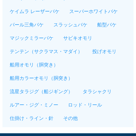
ケイムラ レーザーバケ
スーパーホワイトバケ
パール三角バケ
スラッシュバケ
船型バケ
マジックミラーバケ
サビキオモリ
テンテン（サクラマス・マダイ）
投げオモリ
船用オモリ（胴突き）
船用カラーオモリ（胴突き）
流星タラジグ（船ジギング）
タラシャクリ
ルアー・ジグ・ミノー
ロッド・リール
仕掛け・ライン・針
その他