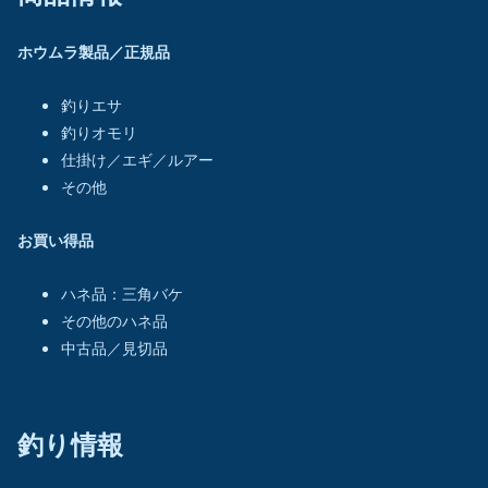
ホウムラ製品／正規品
釣りエサ
釣りオモリ
仕掛け／エギ／ルアー
その他
お買い得品
ハネ品：三角バケ
その他のハネ品
中古品／見切品
釣り情報