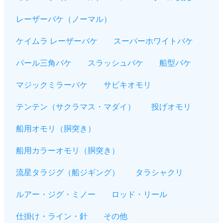
レーザーバケ（ノーマル）
ケイムラ レーザーバケ
スーパーホワイトバケ
パール三角バケ
スラッシュバケ
船型バケ
マジックミラーバケ
サビキオモリ
テンテン（サクラマス・マダイ）
投げオモリ
船用オモリ（胴突き）
船用カラーオモリ（胴突き）
流星タラジグ（船ジギング）
タラシャクリ
ルアー・ジグ・ミノー
ロッド・リール
仕掛け・ライン・針
その他