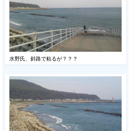
水野氏、斜路で粘るが？？？