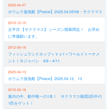
2025-04-07
ホウムラ遊漁船【Peace】2025.04.05/06：サクラマス
2015-12-10
太平洋 【サクラマス】 シーズン開幕間近！ お早め
に準備願います。
2012-04-16
フィッシュランドカップ＝Ｖｏ1＝ワールドトーナメ
ントＩＮジャパン 4/9～4/11
2025-04-13
ホウムラ游漁船【Peace】2025.04.12、13
2015-03-16
激渋の中、船中唯一の1本！ サクラマス船団2匹中の
1匹をゲット！