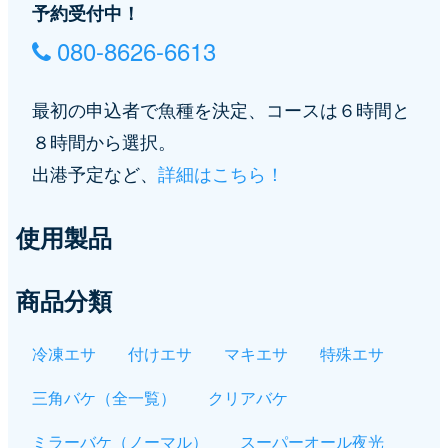
予約受付中！
080-8626-6613
最初の申込者で魚種を決定、コースは６時間と
８時間から選択。
出港予定など、
詳細はこちら！
使用製品
商品分類
冷凍エサ
付けエサ
マキエサ
特殊エサ
三角バケ（全一覧）
クリアバケ
ミラーバケ（ノーマル）
スーパーオール夜光