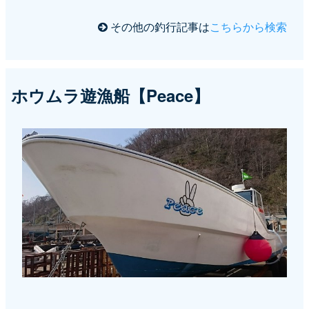
その他の釣行記事は
こちらから検索
ホウムラ遊漁船【Peace】