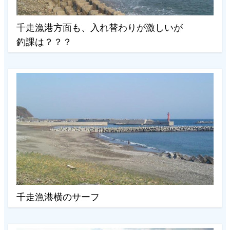
千走漁港方面も、入れ替わりが激しいが
釣課は？？？
千走漁港横のサーフ