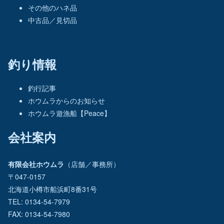
その他のハネ品
中古品／見切品
釣り情報
釣行記事
ホウムラからのお知らせ
ホウムラ遊漁船【Peace】
会社案内
有限会社ホウムラ
（店舗／事務所）
〒047-0157
北海道小樽市船浜町8番31号
TEL: 0134-54-7979
FAX: 0134-54-7980