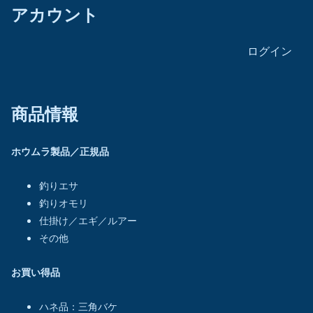
アカウント
ログイン
商品情報
ホウムラ製品／正規品
釣りエサ
釣りオモリ
仕掛け／エギ／ルアー
その他
お買い得品
ハネ品：三角バケ