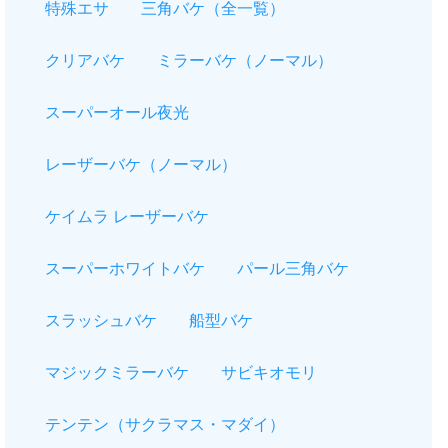
特殊エサ
三角バケ（全一覧）
クリアバケ
ミラーバケ（ノーマル）
スーパーオール夜光
レーザーバケ（ノーマル）
ケイムラ レーザーバケ
スーパーホワイトバケ
パール三角バケ
スラッシュバケ
船型バケ
マジックミラーバケ
サビキオモリ
テンテン（サクラマス・マダイ）