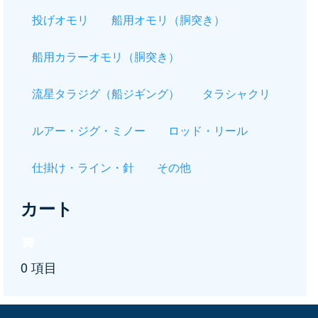
投げオモリ
船用オモリ（胴突き）
船用カラーオモリ（胴突き）
流星タラジグ（船ジギング）
タラシャクリ
ルアー・ジグ・ミノー
ロッド・リール
仕掛け・ライン・針
その他
カート
0 項目