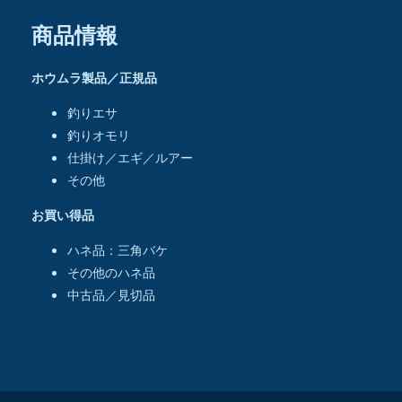
商品情報
ホウムラ製品／正規品
釣りエサ
釣りオモリ
仕掛け／エギ／ルアー
その他
お買い得品
ハネ品：三角バケ
その他のハネ品
中古品／見切品