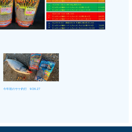
今年初のサケ釣行 9/26.27