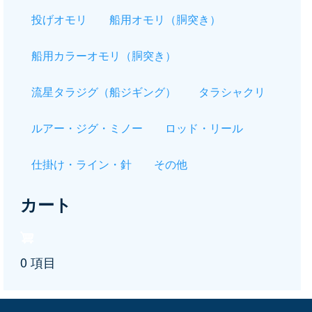
投げオモリ
船用オモリ（胴突き）
船用カラーオモリ（胴突き）
流星タラジグ（船ジギング）
タラシャクリ
ルアー・ジグ・ミノー
ロッド・リール
仕掛け・ライン・針
その他
カート
0 項目