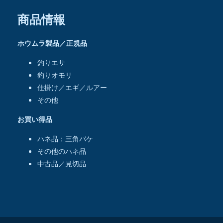
商品情報
ホウムラ製品／正規品
釣りエサ
釣りオモリ
仕掛け／エギ／ルアー
その他
お買い得品
ハネ品：三角バケ
その他のハネ品
中古品／見切品