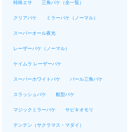
特殊エサ
三角バケ（全一覧）
クリアバケ
ミラーバケ（ノーマル）
スーパーオール夜光
レーザーバケ（ノーマル）
ケイムラ レーザーバケ
スーパーホワイトバケ
パール三角バケ
スラッシュバケ
船型バケ
マジックミラーバケ
サビキオモリ
テンテン（サクラマス・マダイ）