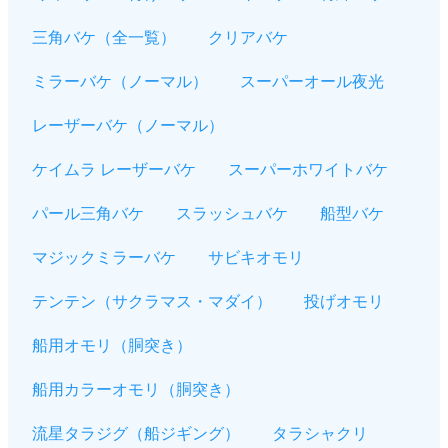
三角バケ（全一覧）
クリアバケ
ミラーバケ（ノーマル）
スーパーオール夜光
レーザーバケ（ノーマル）
ケイムラ レーザーバケ
スーパーホワイトバケ
パール三角バケ
スラッシュバケ
船型バケ
マジックミラーバケ
サビキオモリ
テンテン（サクラマス・マダイ）
投げオモリ
船用オモリ（胴突き）
船用カラーオモリ（胴突き）
流星タラジグ（船ジギング）
タラシャクリ