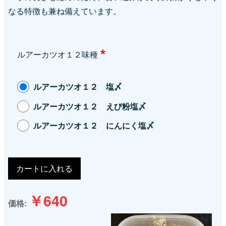
なる特徴も兼ね備えています。
ルアーカツオ１２味種
ルアーカツオ１２ 塩〆
ルアーカツオ１２ えび粉塩〆
ルアーカツオ１２ にんにく塩〆
￥640
価格