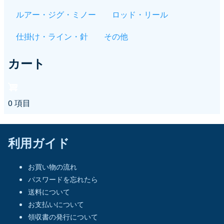
ルアー・ジグ・ミノー
ロッド・リール
仕掛け・ライン・針
その他
カート
0 項目
利用ガイド
お買い物の流れ
パスワードを忘れたら
送料について
お支払いについて
領収書の発行について