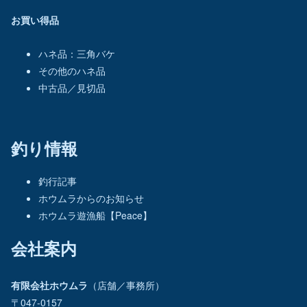
お買い得品
ハネ品：三角バケ
その他のハネ品
中古品／見切品
釣り情報
釣行記事
ホウムラからのお知らせ
ホウムラ遊漁船【Peace】
会社案内
有限会社ホウムラ
（店舗／事務所）
〒047-0157