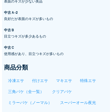
表面のキズが少ない美品
中古Ａ-2
良好だが表面のキズが多いもの
中古Ｂ
目立つキズが多少あるもの
中古Ｃ
使用感があり、目立つキズが多いもの
商品分類
冷凍エサ
付けエサ
マキエサ
特殊エサ
三角バケ（全一覧）
クリアバケ
ミラーバケ（ノーマル）
スーパーオール夜光