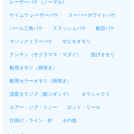
レーザーバケ（ノーマル）
ケイムラ レーザーバケ
スーパーホワイトバケ
パール三角バケ
スラッシュバケ
船型バケ
マジックミラーバケ
サビキオモリ
テンテン（サクラマス・マダイ）
投げオモリ
船用オモリ（胴突き）
船用カラーオモリ（胴突き）
流星タラジグ（船ジギング）
タラシャクリ
ルアー・ジグ・ミノー
ロッド・リール
仕掛け・ライン・針
その他