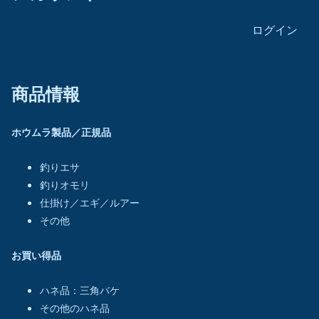
ログイン
商品情報
ホウムラ製品／正規品
釣りエサ
釣りオモリ
仕掛け／エギ／ルアー
その他
お買い得品
ハネ品：三角バケ
その他のハネ品