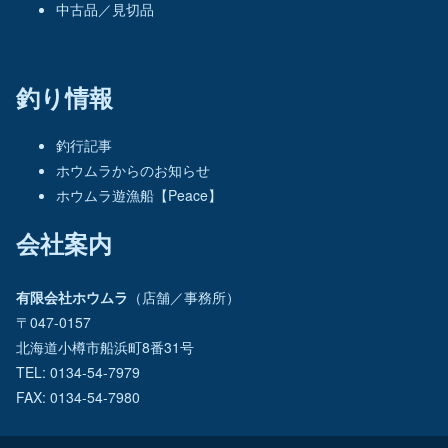
中古品／見切品
釣り情報
釣行記事
ホウムラからのお知らせ
ホウムラ遊漁船【Peace】
会社案内
有限会社ホウムラ
（店舗／事務所）
〒047-0157
北海道小樽市船浜町8番31号
TEL: 0134-54-7979
FAX: 0134-54-7980