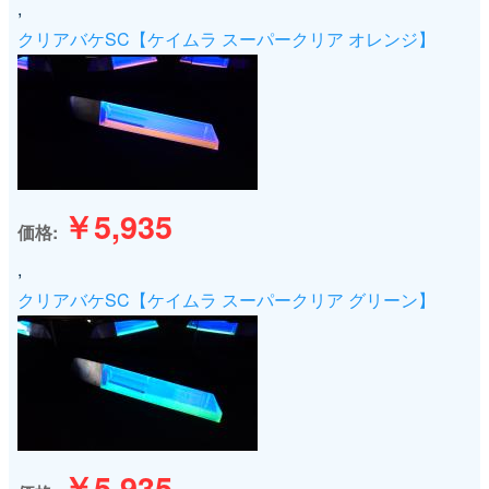
,
クリアバケSC【ケイムラ スーパークリア オレンジ】
￥5,935
価格
,
クリアバケSC【ケイムラ スーパークリア グリーン】
￥5,935