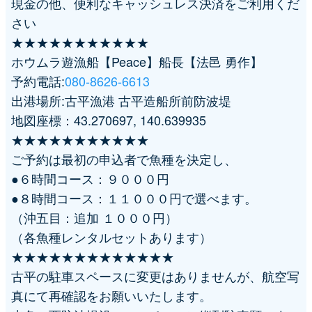
現金の他、便利なキャッシュレス決済をご利用くだ
さい
★★★★★★★★★★★
ホウムラ遊漁船【Peace】船長【法邑 勇作】
予約電話:
080-8626-6613
出港場所:古平漁港 古平造船所前防波堤
地図座標：43.270697, 140.639935
★★★★★★★★★★★
ご予約は最初の申込者で魚種を決定し、
●６時間コース：９０００円
●８時間コース：１１０００円で選べます。
（沖五目：追加 １０００円）
（各魚種レンタルセットあります）
★★★★★★★★★★★★★
古平の駐車スペースに変更はありませんが、航空写
真にて再確認をお願いいたします。