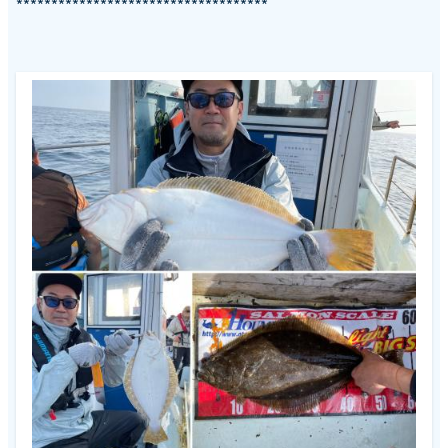
************************************