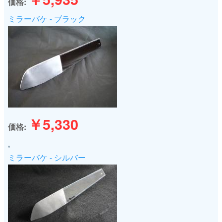
価格
ミラーバケ - ブラック
￥5,330
価格
,
ミラーバケ - シルバー