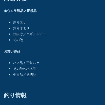
ホウムラ製品／正規品
釣りエサ
釣りオモリ
仕掛け／エギ／ルアー
その他
お買い得品
ハネ品：三角バケ
その他のハネ品
中古品／見切品
釣り情報