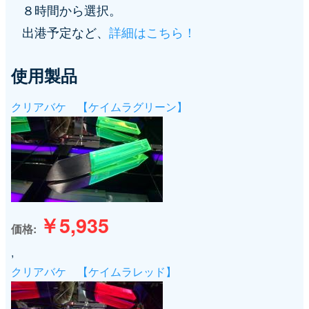
８時間から選択。
出港予定など、
詳細はこちら！
使用製品
クリアバケ 【ケイムラグリーン】
￥5,935
価格
,
クリアバケ 【ケイムラレッド】