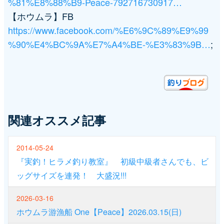
%81%E8%88%B9-Peace-792716730917…
【ホウムラ】FB
https://www.facebook.com/%E6%9C%89%E9%99
%90%E4%BC%9A%E7%A4%BE-%E3%83%9B…
;
関連オススメ記事
2014-05-24
『実釣！ヒラメ釣り教室』 初級中級者さんでも、ビ
ッグサイズを連発！ 大盛況!!!
2026-03-16
ホウムラ游漁船 One【Peace】2026.03.15(日)