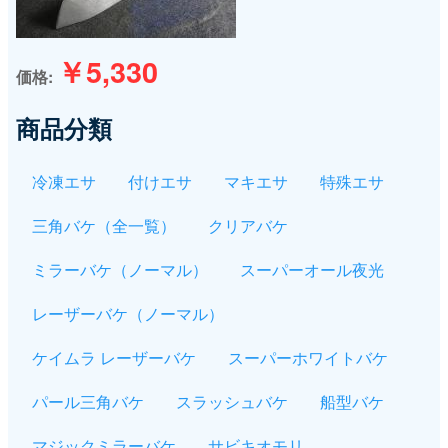
￥5,330
価格
商品分類
冷凍エサ
付けエサ
マキエサ
特殊エサ
三角バケ（全一覧）
クリアバケ
ミラーバケ（ノーマル）
スーパーオール夜光
レーザーバケ（ノーマル）
ケイムラ レーザーバケ
スーパーホワイトバケ
パール三角バケ
スラッシュバケ
船型バケ
マジックミラーバケ
サビキオモリ