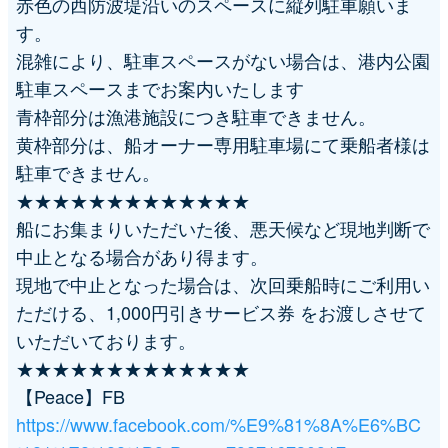
赤色の西防波堤沿いのスペースに縦列駐車願いま
す。
混雑により、駐車スペースがない場合は、港内公園
駐車スペースまでお案内いたします
青枠部分は漁港施設につき駐車できません。
黄枠部分は、船オーナー専用駐車場にて乗船者様は
駐車できません。
★★★★★★★★★★★★★
船にお集まりいただいた後、悪天候など現地判断で
中止となる場合があり得ます。
現地で中止となった場合は、次回乗船時にご利用い
ただける、1,000円引きサービス券 をお渡しさせて
いただいております。
★★★★★★★★★★★★★
【Peace】FB
https://www.facebook.com/%E9%81%8A%E6%BC