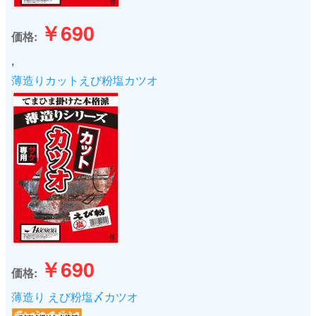
￥690
価格
,
薄造りカットえび粉塩カツオ
￥690
価格
薄造り えび粉塩〆カツオ