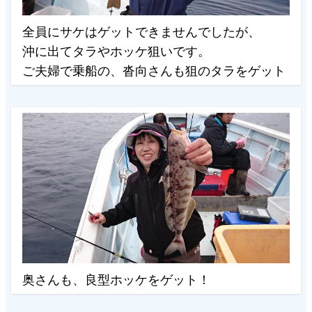
全員にサケはゲットできませんでしたが、
沖に出てタラやホッケ狙いです。
ご夫婦で乗船の、沓向さんも狙のタラをゲット
奥さんも、良型ホッケをゲット！