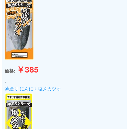
￥385
価格
,
薄造り にんにく塩〆カツオ