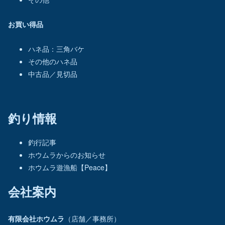
お買い得品
ハネ品：三角バケ
その他のハネ品
中古品／見切品
釣り情報
釣行記事
ホウムラからのお知らせ
ホウムラ遊漁船【Peace】
会社案内
有限会社ホウムラ
（店舗／事務所）