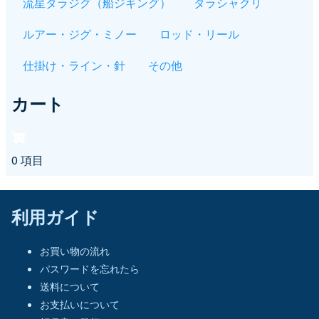
流星タラジグ（船ジギング）
タラシャクリ
ルアー・ジグ・ミノー
ロッド・リール
仕掛け・ライン・針
その他
カート
0 項目
利用ガイド
お買い物の流れ
パスワードを忘れたら
送料について
お支払いについて