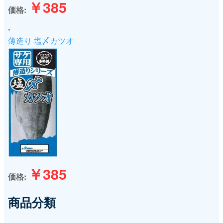
￥385
価格
,
薄造り 塩〆カツオ
￥385
価格
商品分類