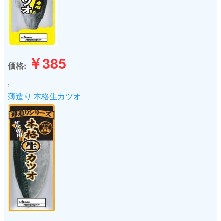
￥385
価格
,
薄造り 本格生カツオ