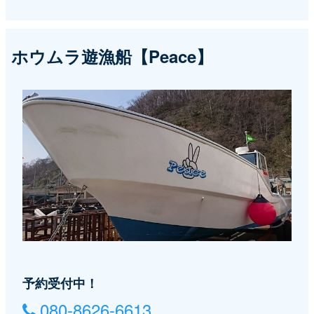
ホウムラ遊漁船【Peace】
予約受付中！
080-8626-6613