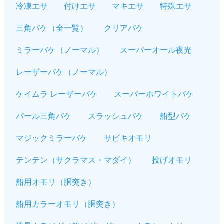
冷凍エサ
付けエサ
マキエサ
特殊エサ
三角バケ（全一覧）
クリアバケ
ミラーバケ（ノーマル）
スーパーオール夜光
レーザーバケ（ノーマル）
ケイムラ レーザーバケ
スーパーホワイトバケ
パール三角バケ
スラッシュバケ
船型バケ
マジックミラーバケ
サビキオモリ
テンテン（サクラマス・マダイ）
投げオモリ
船用オモリ（胴突き）
船用カラーオモリ（胴突き）