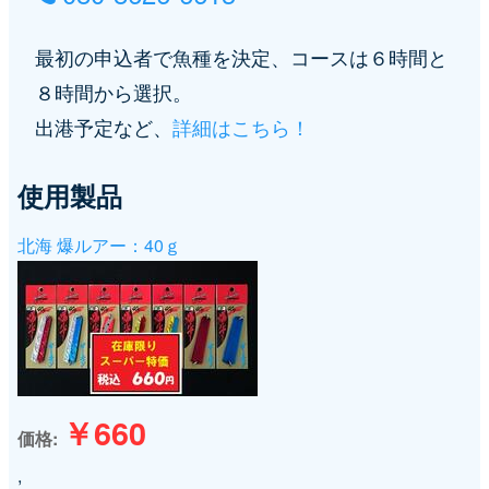
最初の申込者で魚種を決定、コースは６時間と
８時間から選択。
出港予定など、
詳細はこちら！
使用製品
北海 爆ルアー：40ｇ
￥660
価格
,