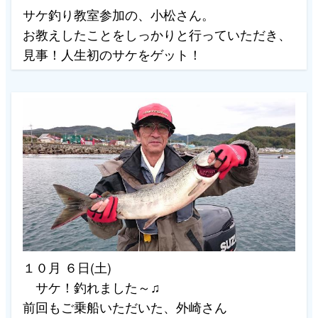
サケ釣り教室参加の、小松さん。
お教えしたことをしっかりと行っていただき、
見事！人生初のサケをゲット！
１０月 ６日(土)
サケ！釣れました～♫
前回もご乗船いただいた、外崎さん