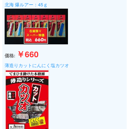
北海 爆ルアー：45ｇ
￥660
価格
薄造りカットにんにく塩カツオ