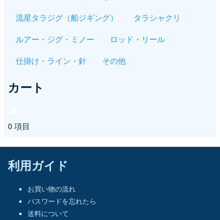
流星タラジグ（船ジギング）
タラシャクリ
ルアー・ジグ・ミノー
ロッド・リール
仕掛け・ライン・針
その他
カート
0 項目
利用ガイド
お買い物の流れ
パスワードを忘れたら
送料について