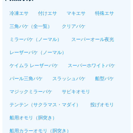
冷凍エサ
付けエサ
マキエサ
特殊エサ
三角バケ（全一覧）
クリアバケ
ミラーバケ（ノーマル）
スーパーオール夜光
レーザーバケ（ノーマル）
ケイムラ レーザーバケ
スーパーホワイトバケ
パール三角バケ
スラッシュバケ
船型バケ
マジックミラーバケ
サビキオモリ
テンテン（サクラマス・マダイ）
投げオモリ
船用オモリ（胴突き）
船用カラーオモリ（胴突き）