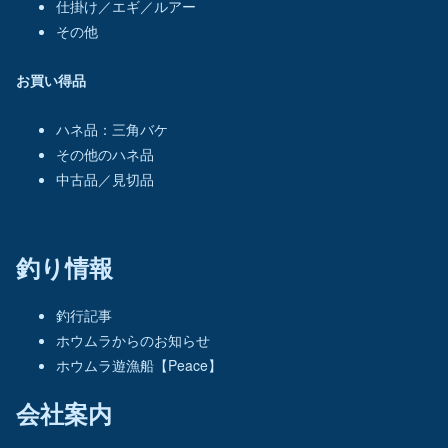
仕掛け／エギ／ルアー
その他
お買い得品
ハネ品：三角バケ
その他のハネ品
中古品／見切品
釣り情報
釣行記事
ホウムラからのお知らせ
ホウムラ遊漁船【Peace】
会社案内