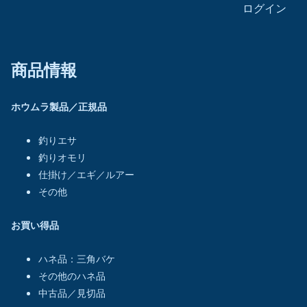
ログイン
商品情報
ホウムラ製品／正規品
釣りエサ
釣りオモリ
仕掛け／エギ／ルアー
その他
お買い得品
ハネ品：三角バケ
その他のハネ品
中古品／見切品