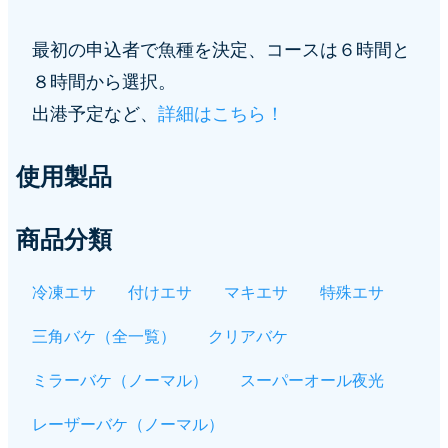
最初の申込者で魚種を決定、コースは６時間と
８時間から選択。
出港予定など、
詳細はこちら！
使用製品
商品分類
冷凍エサ
付けエサ
マキエサ
特殊エサ
三角バケ（全一覧）
クリアバケ
ミラーバケ（ノーマル）
スーパーオール夜光
レーザーバケ（ノーマル）