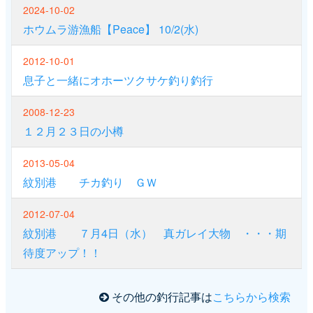
2024-10-02
ホウムラ游漁船【Peace】 10/2(水)
2012-10-01
息子と一緒にオホーツクサケ釣り釣行
2008-12-23
１２月２３日の小樽
2013-05-04
紋別港 チカ釣り ＧＷ
2012-07-04
紋別港 ７月4日（水） 真ガレイ大物 ・・・期
待度アップ！！
その他の釣行記事は
こちらから検索