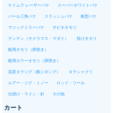
ケイムラ レーザーバケ
スーパーホワイトバケ
パール三角バケ
スラッシュバケ
船型バケ
マジックミラーバケ
サビキオモリ
テンテン（サクラマス・マダイ）
投げオモリ
船用オモリ（胴突き）
船用カラーオモリ（胴突き）
流星タラジグ（船ジギング）
タラシャクリ
ルアー・ジグ・ミノー
ロッド・リール
仕掛け・ライン・針
その他
カート