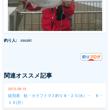
釣り人
sasaki
関連オススメ記事
2013-08-19
紋別港 鮭・カラフトマス釣り 8・２０(火）・ ８・
１９(月）