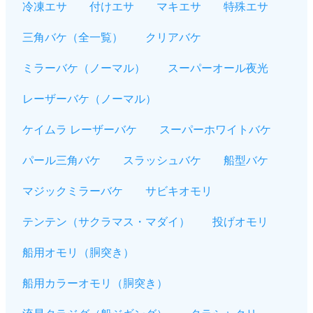
冷凍エサ
付けエサ
マキエサ
特殊エサ
三角バケ（全一覧）
クリアバケ
ミラーバケ（ノーマル）
スーパーオール夜光
レーザーバケ（ノーマル）
ケイムラ レーザーバケ
スーパーホワイトバケ
パール三角バケ
スラッシュバケ
船型バケ
マジックミラーバケ
サビキオモリ
テンテン（サクラマス・マダイ）
投げオモリ
船用オモリ（胴突き）
船用カラーオモリ（胴突き）