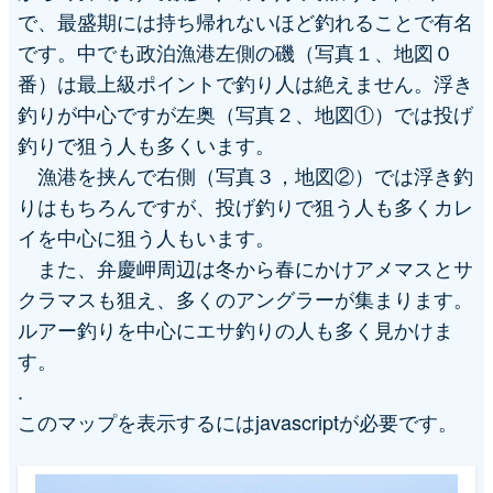
で、最盛期には持ち帰れないほど釣れることで有名
シ
です。中でも政泊漁港左側の磯（写真１、地図０
番）は最上級ポイントで釣り人は絶えません。浮き
ョ
釣りが中心ですが左奥（写真２、地図①）では投げ
ン
釣りで狙う人も多くいます。
漁港を挟んで右側（写真３，地図②）では浮き釣
りはもちろんですが、投げ釣りで狙う人も多くカレ
イを中心に狙う人もいます。
また、弁慶岬周辺は冬から春にかけアメマスとサ
クラマスも狙え、多くのアングラーが集まります。
ルアー釣りを中心にエサ釣りの人も多く見かけま
す。
.
このマップを表示するにはjavascriptが必要です。